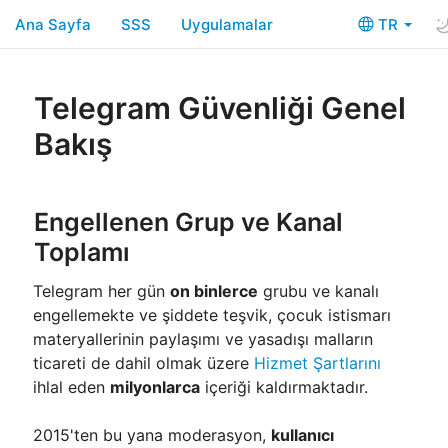
Ana Sayfa
SSS
Uygulamalar
TR
Telegram Güvenliği Genel
Bakış
Engellenen Grup ve Kanal
Toplamı
Telegram her gün
on binlerce
grubu ve kanalı
engellemekte ve şiddete teşvik, çocuk istismarı
materyallerinin paylaşımı ve yasadışı malların
ticareti de dahil olmak üzere
Hizmet Şartlarını
ihlal eden
milyonlarca
içeriği kaldırmaktadır.
2015'ten bu yana moderasyon,
kullanıcı