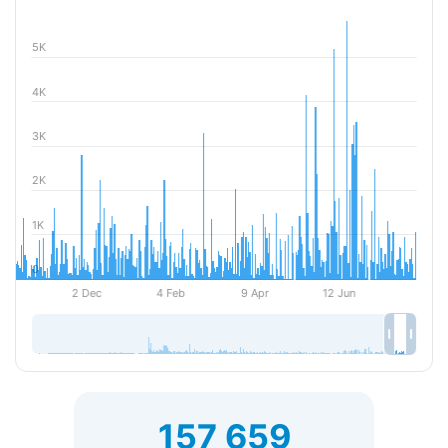
157 659