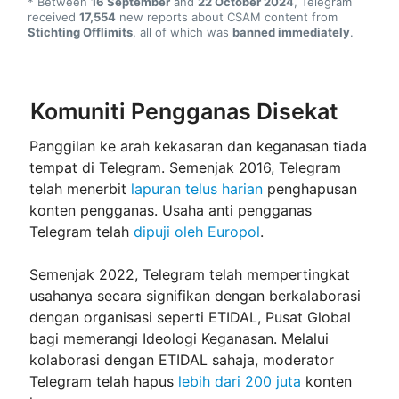
* Between
16 September
and
22 October 2024
, Telegram
received
17,554
new reports about CSAM content from
Stichting Offlimits
, all of which was
banned immediately
.
Komuniti Pengganas Disekat
Panggilan ke arah kekasaran dan keganasan tiada
tempat di Telegram. Semenjak 2016, Telegram
telah menerbit
lapuran telus harian
penghapusan
konten pengganas. Usaha anti pengganas
Telegram telah
dipuji oleh Europol
.
Semenjak 2022, Telegram telah mempertingkat
usahanya secara signifikan dengan berkalaborasi
dengan organisasi seperti ETIDAL, Pusat Global
bagi memerangi Ideologi Keganasan. Melalui
kolaborasi dengan ETIDAL sahaja, moderator
Telegram telah hapus
lebih dari 200 juta
konten