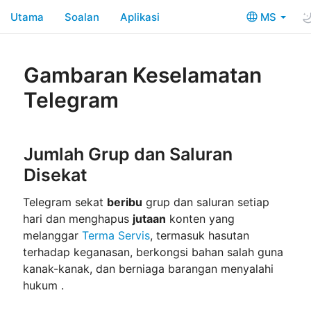
Utama
Soalan
Aplikasi
MS
Gambaran Keselamatan
Telegram
Jumlah Grup dan Saluran
Disekat
Telegram sekat
beribu
grup dan saluran setiap
hari dan menghapus
jutaan
konten yang
melanggar
Terma Servis
, termasuk hasutan
terhadap keganasan, berkongsi bahan salah guna
kanak-kanak, dan berniaga barangan menyalahi
hukum .