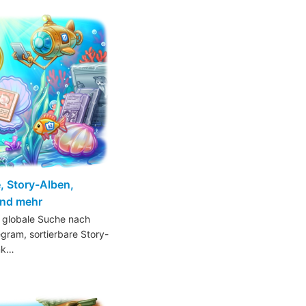
, Story-Alben,
nd mehr
e globale Suche nach
egram, sortierbare Story-
nk…