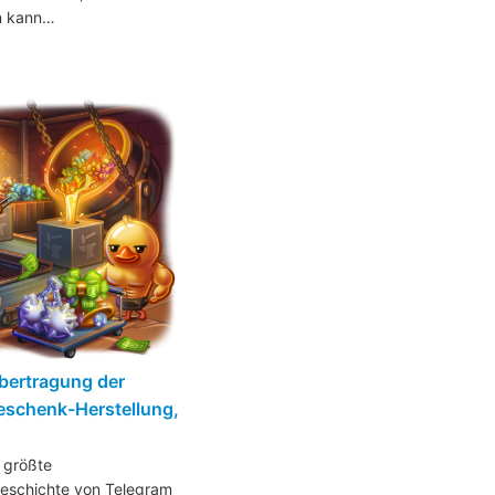
en kann…
bertragung der
eschenk-Herstellung,
 größte
eschichte von Telegram