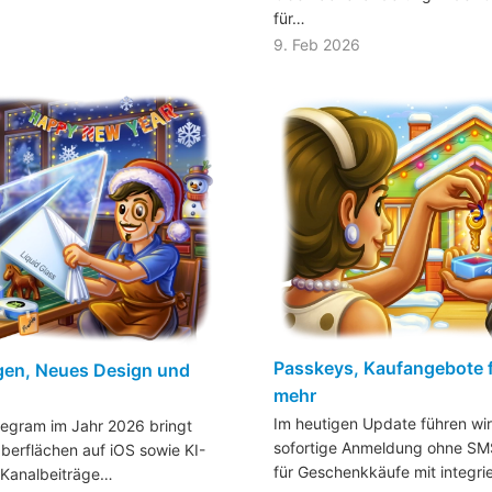
für…
9. Feb 2026
Passkeys, Kaufangebote 
en, Neues Design und
mehr
Im heutigen Update führen wir
legram im Jahr 2026 bringt
sofortige Anmeldung ohne SM
berflächen auf iOS sowie KI-
für Geschenkkäufe mit integr
Kanalbeiträge…