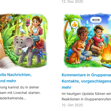
12. Dez 2025
olte Nachrichten,
Kommentare in Gruppenan
und mehr
Kontakte, vorgeschlagen
mehr
erung kannst du in deiner
eam mit Livechat starten.
Im heutigen Update führen wi
wiederkehrende…
Reaktionen in Gruppenanrufe
10. Okt 2025