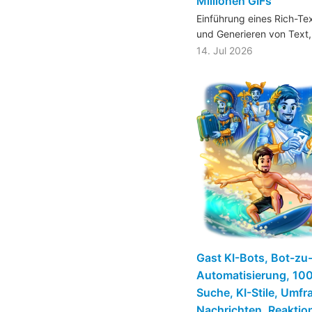
Millionen GIFs
Einführung eines Rich-Te
und Generieren von Tex
14. Jul 2026
Gast KI-Bots, Bot-zu
Automatisierung, 100
Suche, KI-Stile, Umfra
Nachrichten, Reaktio