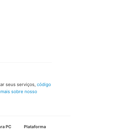
ar seus serviços,
código
 mais sobre nosso
ra PC
Plataforma