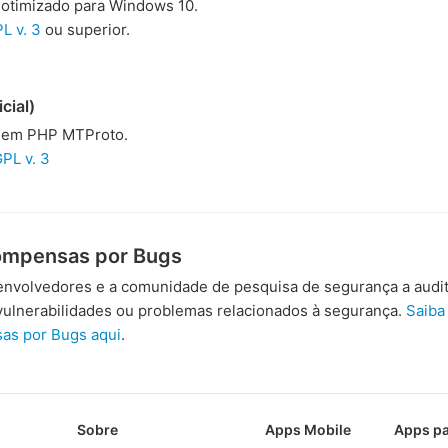
otimizado para Windows 10.
L v. 3
ou superior.
cial)
 em PHP MTProto.
PL v. 3
ompensas por Bugs
nvolvedores e a comunidade de pesquisa de segurança a audit
ulnerabilidades ou problemas relacionados à segurança.
Saiba
as por Bugs aqui
.
Sobre
Apps Mobile
Apps pa