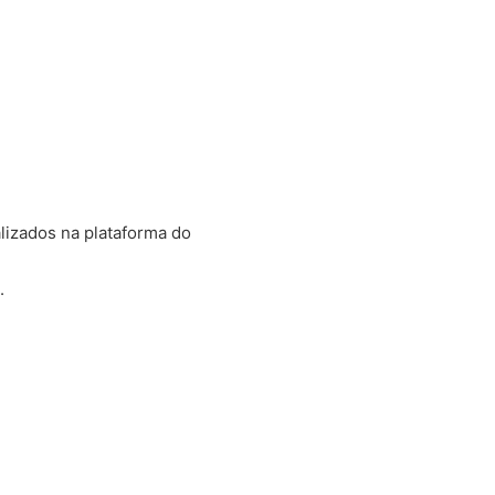
alizados na plataforma do
.