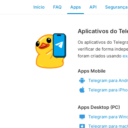
Início
FAQ
Apps
API
Segurança
Aplicativos do Te
Os aplicativos do Teleg
verificar de forma indep
foram criados usando
ex
Apps Mobile
Telegram para Andr
Telegram para iPho
Apps Desktop (PC)
Telegram para Win
Telegram para ma