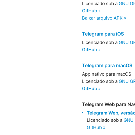
Licenciado sob a
GNU GPL
GitHub »
Baixar arquivo APK »
Telegram para iOS
Licenciado sob a
GNU GPL
GitHub »
Telegram para macOS
App nativo para macOS.
Licenciado sob a
GNU GP
GitHub »
Telegram Web para Na
Telegram Web, versão
Licenciado sob a
GNU 
GitHub »