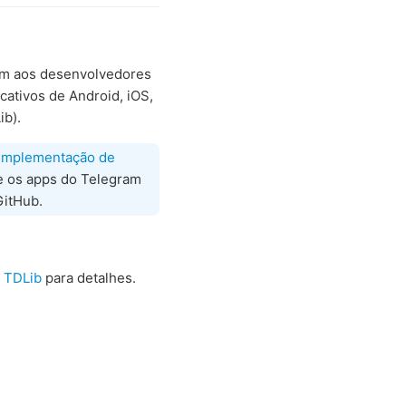
em aos desenvolvedores
cativos de Android, iOS,
ib).
implementação de
 os apps do Telegram
itHub.
a
TDLib
para detalhes.