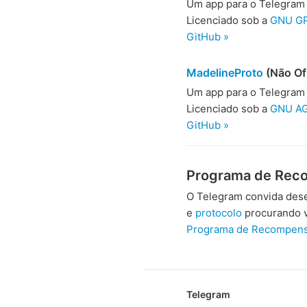
Um app para o Telegram 
Licenciado sob a
GNU GP
GitHub »
MadelineProto
(Não Ofi
Um app para o Telegram
Licenciado sob a
GNU AG
GitHub »
Programa de Rec
O Telegram convida dese
e
protocolo
procurando v
Programa de Recompens
Telegram