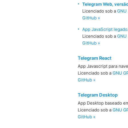
Telegram Web, versã
Licenciado sob a
GNU 
GitHub »
App JavaScript legado
Licenciado sob a
GNU 
GitHub »
Telegram React
App Javascript para nav
Licenciado sob a
GNU GP
GitHub »
Telegram Desktop
App Desktop baseado em
Licenciado sob a
GNU GP
GitHub »