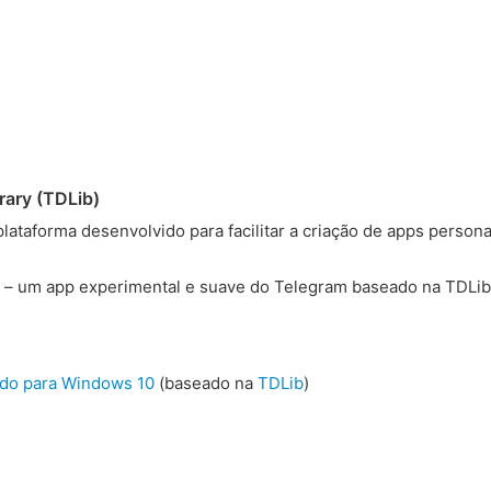
rary (TDLib)
plataforma desenvolvido para facilitar a criação de apps person
– um app experimental e suave do Telegram baseado na TDLib
ado para Windows 10
(baseado na
TDLib
)