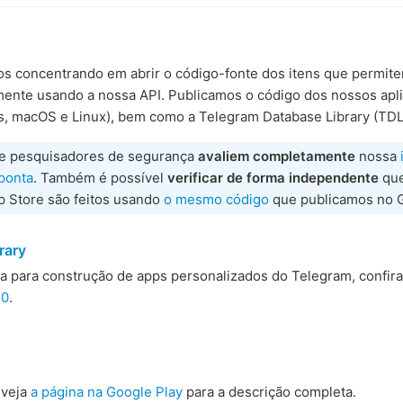
s concentrando em abrir o código-fonte dos itens que permit
mente usando a nossa API. Publicamos o código dos nossos apli
 macOS e Linux), bem como a Telegram Database Library (TDL
ue pesquisadores de segurança
avaliem completamente
nossa
 ponta
. Também é possível
verificar de forma independente
que
p Store são feitos usando
o mesmo código
que publicamos no G
rary
ma para construção de apps personalizados do Telegram, confir
.0
.
 veja
a página na Google Play
para a descrição completa.