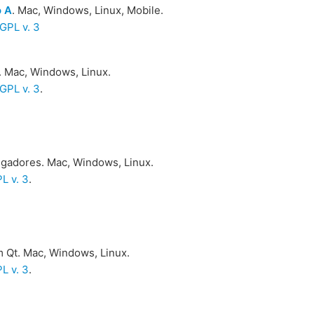
o A
. Mac, Windows, Linux, Mobile.
GPL v. 3
. Mac, Windows, Linux.
GPL v. 3
.
egadores. Mac, Windows, Linux.
L v. 3
.
 Qt. Mac, Windows, Linux.
L v. 3
.