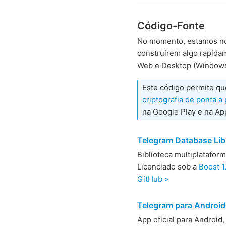
Código-Fonte
No momento, estamos no
construirem algo rapida
Web e Desktop (Windows,
Este código permite q
criptografia de ponta a
na Google Play e na Ap
Telegram Database Lib
Biblioteca multiplatafor
Licenciado sob a
Boost 1
GitHub »
Telegram para Android
App oficial para Android,