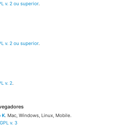
 v. 2 ou superior
.
 v. 2 ou superior
.
L v. 2
.
vegadores
 K
. Mac, Windows, Linux, Mobile.
GPL v. 3