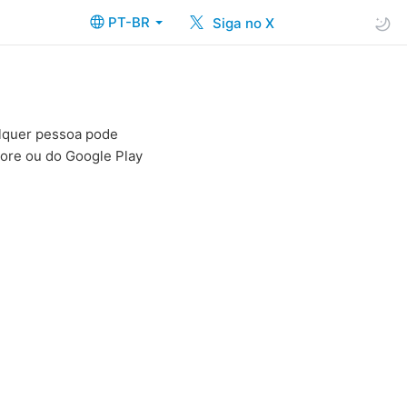
PT-BR
Siga no X
alquer pessoa pode
tore ou do Google Play