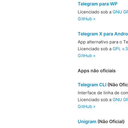
Telegram para WP
Licenciado sob a
GNU GPL
GitHub »
Telegram X para Andro
App alternativo para o 
Licenciado sob a
GPL v.3
GitHub »
Apps não oficiais
Telegram CLI
(Não Ofic
Interface de linha de co
Licenciado sob a
GNU GP
GitHub »
Unigram
(Não Oficial)