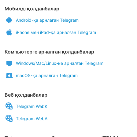
Мобилді қолданбалар
Android-қа арнлаған Telegram
iPhone мен iPad-қа арналған Telegram
Компьютерге арналған қолданбалар
Windows/Mac/Linux-ке арналған Telegram
macOS-қа арналған Telegram
Веб қолданбалар
Telegram WebK
Telegram WebA