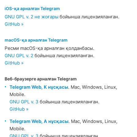
iOS-қа арналған Telegram
GNU GPL v. 2 не жоғары
бойынша лицензияланған.
GitHub »
macOS-қа арналған Telegram
Ресми macOS-қа арналған қолданбасы.
GNU GPL v. 2
бойынша лицензияланған.
GitHub »
Веб-браузерге арналған Telegram
Telegram Web, K нұсқасы
. Mac, Windows, Linux,
Mobile.
GNU GPL v. 3
бойынша лицензияланған.
GitHub »
Telegram Web, A нұсқасы
. Mac, Windows, Linux,
Mobile.
GNU GPL v. 3
бойынша лицензияланған.