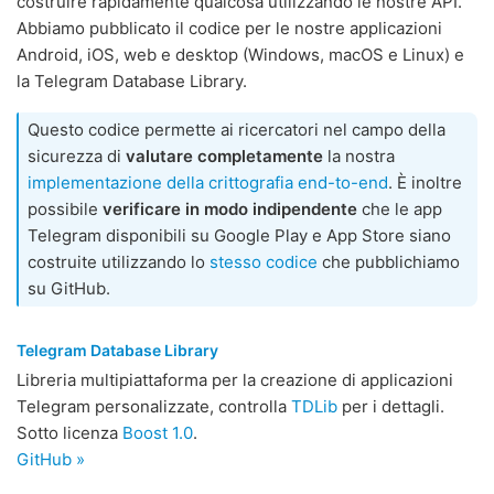
costruire rapidamente qualcosa utilizzando le nostre API.
Abbiamo pubblicato il codice per le nostre applicazioni
Android, iOS, web e desktop (Windows, macOS e Linux) e
la Telegram Database Library.
Questo codice permette ai ricercatori nel campo della
sicurezza di
valutare completamente
la nostra
implementazione della crittografia end-to-end
. È inoltre
possibile
verificare in modo indipendente
che le app
Telegram disponibili su Google Play e App Store siano
costruite utilizzando lo
stesso codice
che pubblichiamo
su GitHub.
Telegram Database Library
Libreria multipiattaforma per la creazione di applicazioni
Telegram personalizzate, controlla
TDLib
per i dettagli.
Sotto licenza
Boost 1.0
.
GitHub »