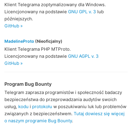
Klient Telegrama zoptymalizowany dla Windows.
Licencjonowany na podstawie
GNU GPL v. 3
lub
późniejszych.
GitHub »
MadelineProto
(Nieoficjalny)
Klient Telegrama PHP MTProto.
Licencjonowany na podstawie
GNU AGPL v. 3
GitHub »
Program Bug Bounty
Telegram zaprasza programistów i społeczność badaczy
bezpieczeństwa do przeprowadzania audytów swoich
usług,
kodu
i
protokołu
w poszukiwaniu luk lub problemów
związanych z bezpieczeństwem.
Tutaj dowiesz się więcej
o naszym programie Bug Bounty
.