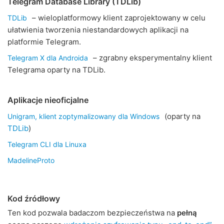
Telegram Database Library (TDLib)
– wieloplatformowy klient zaprojektowany w celu
TDLib
ułatwienia tworzenia niestandardowych aplikacji na
platformie Telegram.
– zgrabny eksperymentalny klient
Telegram X dla Androida
Telegrama oparty na TDLib.
Aplikacje nieoficjalne
(oparty na
Unigram, klient zoptymalizowany dla Windows
TDLib
)
Telegram CLI dla Linuxa
MadelineProto
Kod źródłowy
Ten kod pozwala badaczom bezpieczeństwa na
pełną