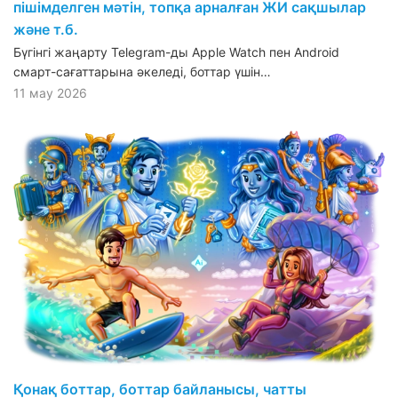
пішімделген мәтін, топқа арналған ЖИ сақшылар
және т.б.
Бүгінгі жаңарту Telegram-ды Apple Watch пен Android
смарт-сағаттарына әкеледі, боттар үшін…
11 мау 2026
Қонақ боттар, боттар байланысы, чатты