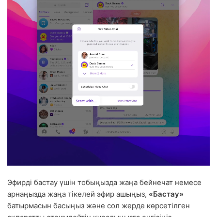
Эфирді бастау үшін тобыңызда жаңа бейнечат немесе
арнаңызда жаңа тікелей эфир ашыңыз,
«Бастау»
батырмасын басыңыз және сол жерде көрсетілген