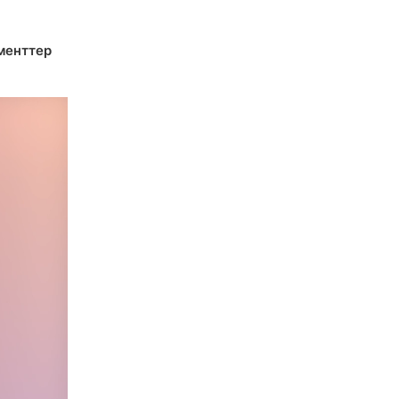
менттер