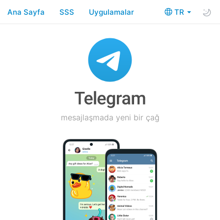
Ana Sayfa
SSS
Uygulamalar
TR
mesajlaşmada yeni bir çağ