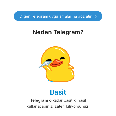
Diğer Telegram uygulamalarına göz atın
Neden Telegram?
Basit
Telegram
o kadar basit ki nasıl
kullanacağınızı zaten biliyorsunuz.