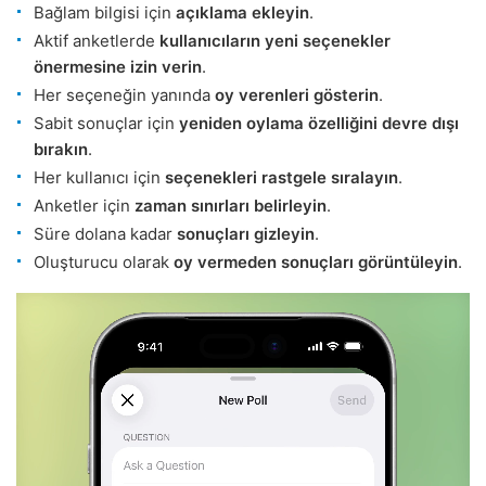
Bağlam bilgisi için
açıklama ekleyin
.
Aktif anketlerde
kullanıcıların yeni seçenekler
önermesine izin verin
.
Her seçeneğin yanında
oy verenleri gösterin
.
Sabit sonuçlar için
yeniden oylama özelliğini devre dışı
bırakın
.
Her kullanıcı için
seçenekleri rastgele sıralayın
.
Anketler için
zaman sınırları belirleyin
.
Süre dolana kadar
sonuçları gizleyin
.
Oluşturucu olarak
oy vermeden sonuçları görüntüleyin
.