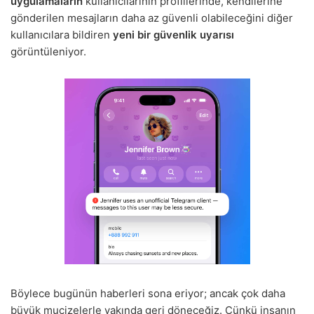
uygulamaların
kullanıcılarının profillerinde, kendilerine
gönderilen mesajların daha az güvenli olabileceğini diğer
kullanıcılara bildiren
yeni bir güvenlik uyarısı
görüntüleniyor.
Böylece bugünün haberleri sona eriyor; ancak çok daha
büyük mucizelerle yakında geri döneceğiz. Çünkü insanın