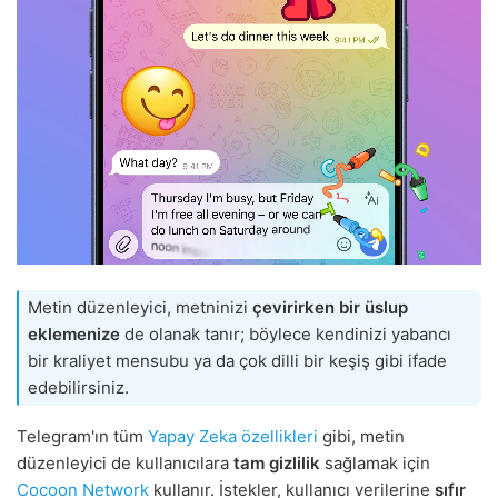
Metin düzenleyici, metninizi
çevirirken
bir üslup
eklemenize
de olanak tanır; böylece kendinizi yabancı
bir kraliyet mensubu ya da çok dilli bir keşiş gibi ifade
edebilirsiniz.
Telegram'ın tüm
Yapay Zeka özellikleri
gibi, metin
düzenleyici de kullanıcılara
tam gizlilik
sağlamak için
Cocoon Network
kullanır. İstekler, kullanıcı verilerine
sıfır