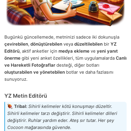
Bugünkü güncellemede, metninizi sadece iki dokunuşla
çevirebilen
,
dönüştürebilen
veya
düzeltilebilen
bir
YZ
Editörü
, aktif anketler için
medya ekleme
ve
yeni yanıt
önerme
gibi yeni anket özellikleri, tüm uygulamalarda
Canlı
ve Hareketli Fotoğraflar
desteği, diğer botları
oluşturabilen ve yönetebilen
botlar ve daha fazlasını
sunuyoruz.
YZ Metin Editörü
Tribal:
Sihirli kelimeler kötü konuşmayı düzeltir.
Sihirli kelimeler tarzı değiştirir. Sihirli kelimeler dilleri
değiştirir. Ruhlar yardım eder. Ateş sır tutar. Her şey
Cocoon mağarasında güvende.