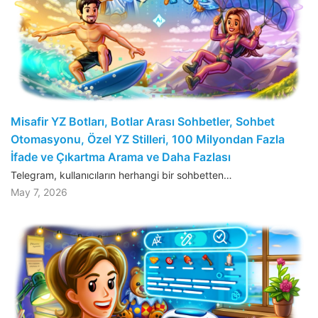
Misafir YZ Botları, Botlar Arası Sohbetler, Sohbet
Otomasyonu, Özel YZ Stilleri, 100 Milyondan Fazla
İfade ve Çıkartma Arama ve Daha Fazlası
Telegram, kullanıcıların herhangi bir sohbetten…
May 7, 2026