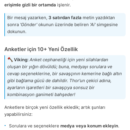
erişimle
gizli bir ortamda
işlenir.
Bir mesaj yazarken,
3 satırdan fazla
metin yazdıktan
sonra
'Gönder'
okunun üzerinde beliren
'Ai'
simgesine
dokunun.
Anketler için 10+ Yeni Özellik
Viking:
Anket cephaneliği için yeni silahlardan
oluşan bir yığın dövüldü; buna, medyayı sorulara ve
cevap seçeneklerine, bir savaşçının kemerine bağlı altın
gibi bağlama gücü de dahildir. Thor’un çekici adına,
ayarların işaretleri bir savaşçıya sonsuz bir
kombinasyon ganimeti bahşeder!
Anketlere birçok yeni özellik ekledik; artık şunları
yapabilirsiniz:
Sorulara ve seçeneklere
medya veya konum ekleyin
.