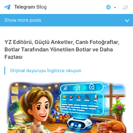
Show more posts
YZ Editörü, Güçlü Anketler, Canlı Fotoğraflar,
Botlar Tarafından Yönetilen Botlar ve Daha
Fazlası
Orijinal duyuruyu İngilizce okuyun