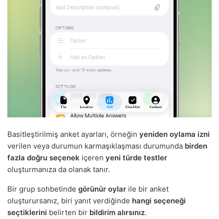
Basitleştirilmiş anket ayarları, örneğin
yeniden oylama izni
verilen veya durumun karmaşıklaşması durumunda
birden
fazla doğru seçenek
içeren
yeni türde testler
oluşturmanıza da olanak tanır.
Bir grup sohbetinde
görünür oylar
ile bir anket
oluşturursanız, biri yanıt verdiğinde
hangi seçeneği
seçtiklerini
belirten bir
bildirim alırsınız
.