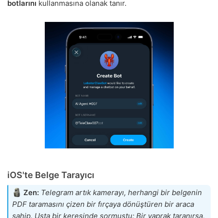
botlarını
kullanmasına olanak tanır.
iOS'te Belge Tarayıcı
Zen:
Telegram artık kamerayı, herhangi bir belgenin
PDF taramasını çizen bir fırçaya dönüştüren bir araca
sahip. Usta bir keresinde sormuştu: Bir yaprak taranırsa,