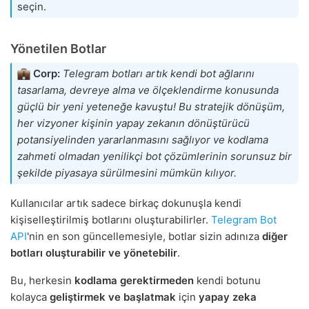
seçin.
Yönetilen Botlar
Corp:
Telegram botları artık kendi bot ağlarını
tasarlama, devreye alma ve ölçeklendirme konusunda
güçlü bir yeni yeteneğe kavuştu! Bu stratejik dönüşüm,
her vizyoner kişinin yapay zekanın dönüştürücü
potansiyelinden yararlanmasını sağlıyor ve kodlama
zahmeti olmadan yenilikçi bot çözümlerinin sorunsuz bir
şekilde piyasaya sürülmesini mümkün kılıyor.
Kullanıcılar artık sadece birkaç dokunuşla kendi
kişiselleştirilmiş botlarını oluşturabilirler.
Telegram Bot
API
'nin en son güncellemesiyle, botlar sizin adınıza
diğer
botları oluşturabilir ve yönetebilir
.
Bu, herkesin
kodlama gerektirmeden
kendi botunu
kolayca
geliştirmek ve başlatmak
için
yapay zeka