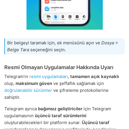
Bir belgeyi taramak için, ek menüsünü açın ve
Dosya >
Belge Tara
seçeneğini seçin.
Resmi Olmayan Uygulamalar Hakkında Uyarı
Telegram'ın
resmi uygulamaları
,
tamamen açık kaynaklı
olup,
maksimum güven
ve şeffaflık sağlamak için
doğrulanabilir sürümler
ve şifreleme protokollerine
sahiptir.
Telegram ayrıca
bağımsız geliştiriciler
için Telegram
uygulamasının
üçüncü taraf sürümlerini
oluşturabilecekleri bir platform sunar.
Üçüncü taraf