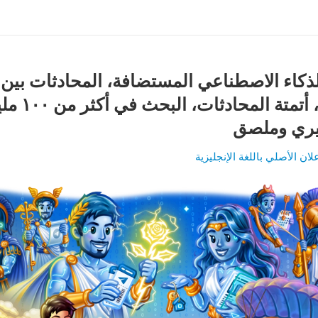
لذكاء الاصطناعي المستضافة، المحادثات بين
البوتات، أتمتة المحادثات
يري وملصق
لان الأصلي باللغة الإنجليزية