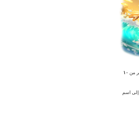
ثر من
١٠
إلى اسم