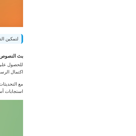
لتمكين الت
بث النصوص 
للحصول على 
اكتمال الرسا
مع التحديثات
استجابات أ