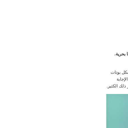
 بحرية
،
كل بوتات
لإجابة
 ذلك الكثير.