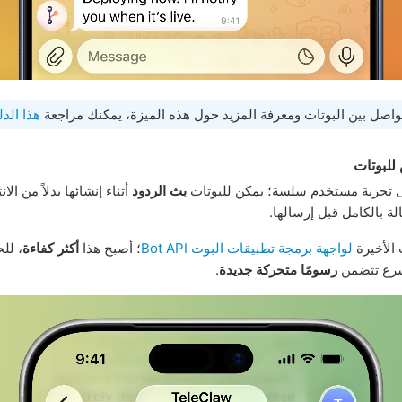
واصل بين البوتات ومعرفة المزيد حول هذه الميزة، يمكنك مراجعة
هذا الدل
للبوتات
تجربة مستخدم سلسة؛ يمكن للبوتات
بث الردود
أثناء إنشائها بدلاً من الا
لة بالكامل قبل إرسالها.
 الأخيرة
لواجهة برمجة تطبيقات البوت Bot API
؛ أصبح هذا
أكثر كفاءة
، لل
سرع تتضمن
رسومًا متحركة جديدة
.