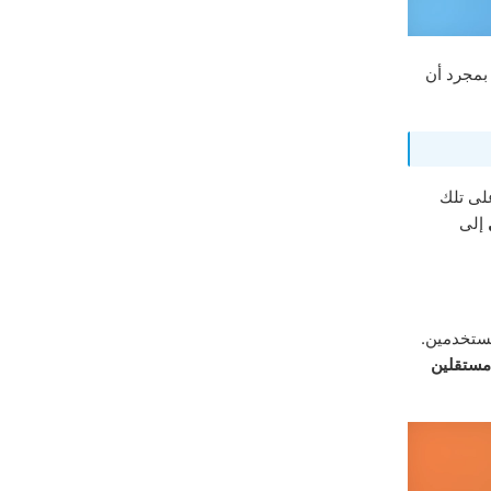
بمجرد أن
على تلك
إلى
ستخدمين.
مستقلين