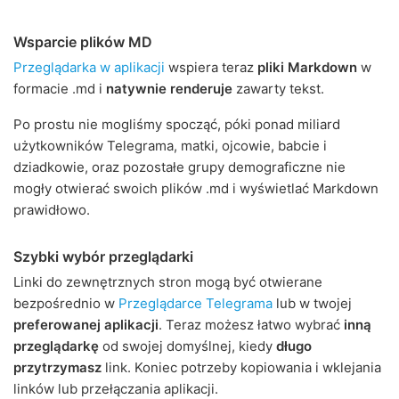
Wsparcie plików MD
Przeglądarka w aplikacji
wspiera teraz
pliki Markdown
w
formacie .md i
natywnie renderuje
zawarty tekst.
Po prostu nie mogliśmy spocząć, póki ponad miliard
użytkowników Telegrama, matki, ojcowie, babcie i
dziadkowie, oraz pozostałe grupy demograficzne nie
mogły otwierać swoich plików .md i wyświetlać Markdown
prawidłowo.
Szybki wybór przeglądarki
Linki do zewnętrznych stron mogą być otwierane
bezpośrednio w
Przeglądarce Telegrama
lub w twojej
preferowanej aplikacji
. Teraz możesz łatwo wybrać
inną
przeglądarkę
od swojej domyślnej, kiedy
długo
przytrzymasz
link. Koniec potrzeby kopiowania i wklejania
linków lub przełączania aplikacji.