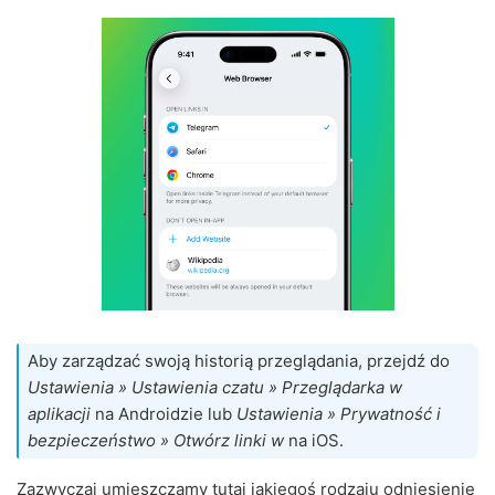
Aby zarządzać swoją historią przeglądania, przejdź do
Ustawienia » Ustawienia czatu » Przeglądarka w
aplikacji
na Androidzie lub
Ustawienia » Prywatność i
bezpieczeństwo » Otwórz linki w
na iOS.
Zazwyczaj umieszczamy tutaj jakiegoś rodzaju odniesienie