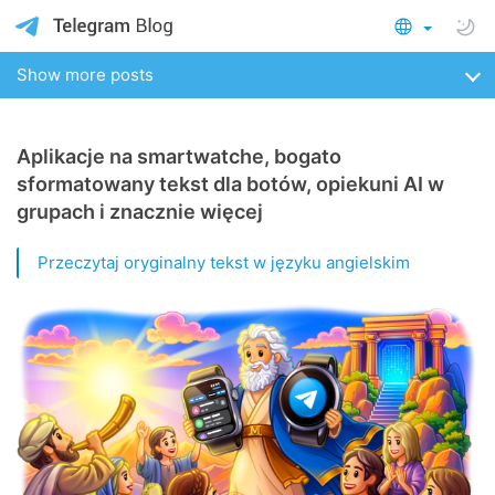
Show more posts
Aplikacje na smartwatche, bogato
sformatowany tekst dla botów, opiekuni AI w
grupach i znacznie więcej
Przeczytaj oryginalny tekst w języku angielskim