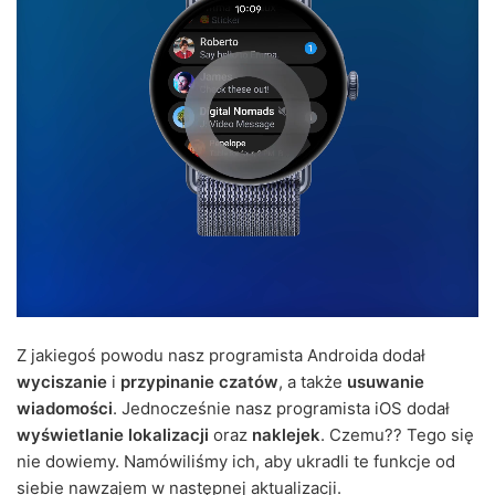
Z jakiegoś powodu nasz programista Androida dodał
wyciszanie
i
przypinanie czatów
, a także
usuwanie
wiadomości
. Jednocześnie nasz programista iOS dodał
wyświetlanie lokalizacji
oraz
naklejek
. Czemu?? Tego się
nie dowiemy. Namówiliśmy ich, aby ukradli te funkcje od
siebie nawzajem w następnej aktualizacji.