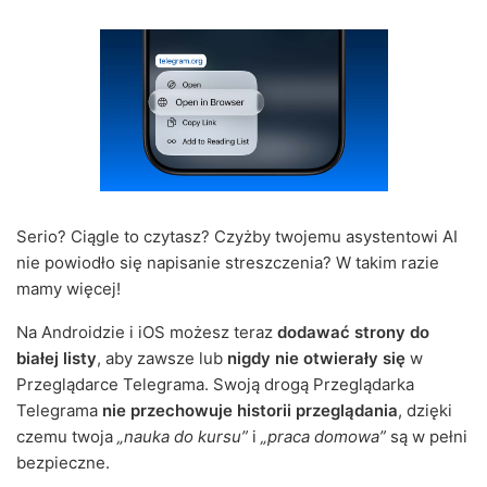
Serio? Ciągle to czytasz? Czyżby twojemu asystentowi AI
nie powiodło się napisanie streszczenia? W takim razie
mamy więcej!
Na Androidzie i iOS możesz teraz
dodawać strony do
białej listy
, aby zawsze lub
nigdy nie otwierały się
w
Przeglądarce Telegrama. Swoją drogą Przeglądarka
Telegrama
nie przechowuje historii przeglądania
, dzięki
czemu twoja
„nauka do kursu”
i
„praca domowa”
są w pełni
bezpieczne.