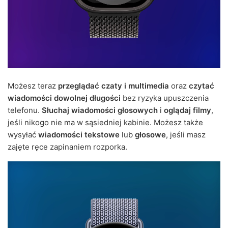
Możesz teraz
przeglądać czaty i multimedia
oraz
czytać
wiadomości dowolnej długości
bez ryzyka upuszczenia
telefonu.
Słuchaj wiadomości głosowych
i
oglądaj filmy
,
jeśli nikogo nie ma w sąsiedniej kabinie. Możesz także
wysyłać
wiadomości tekstowe
lub
głosowe
, jeśli masz
zajęte ręce zapinaniem rozporka.