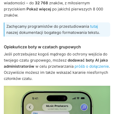
wiadomości – do
32 768
znaków, z miłosiernym
przyciskiem
Pokaż więcej
po jakichś pierwszych 8 000
znaków.
Zachęcamy programistów do przestudiowania
tutaj
naszej dokumentacji bogatego formatowania tekstu.
Opiekuńcze boty w czatach grupowych
Jeśli potrzebujesz kogoś mądrego do ochrony wejścia do
twojego czatu grupowego, możesz
dodawać boty AI jako
administratorów
w celu przetwarzania
próśb o dołączenie
.
Oczywiście możesz im także wskazać karanie niesfornych
członków czatu.