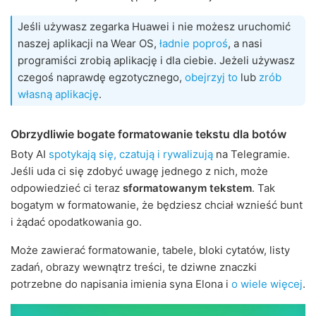
Jeśli używasz zegarka Huawei i nie możesz uruchomić
naszej aplikacji na Wear OS,
ładnie poproś
, a nasi
programiści zrobią aplikację i dla ciebie. Jeżeli używasz
czegoś naprawdę egzotycznego,
obejrzyj to
lub
zrób
własną aplikację
.
Obrzydliwie bogate formatowanie tekstu dla botów
Boty AI
spotykają się, czatują i rywalizują
na Telegramie.
Jeśli uda ci się zdobyć uwagę jednego z nich, może
odpowiedzieć ci teraz
sformatowanym tekstem
. Tak
bogatym w formatowanie, że będziesz chciał wznieść bunt
i żądać opodatkowania go.
Może zawierać formatowanie, tabele, bloki cytatów, listy
zadań, obrazy wewnątrz treści, te dziwne znaczki
potrzebne do napisania imienia syna Elona i
o wiele więcej
.