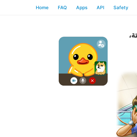
Home
FAQ
Apps
API
Safety
ة،