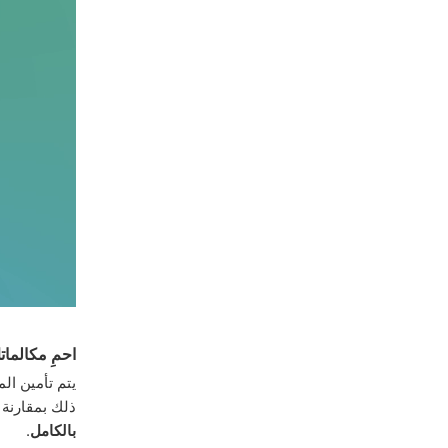
احمِ مكالمات
يتم تأمين ال
ذلك بمقارنة
بالكامل
.