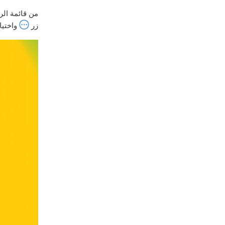
من قائمة الر
زر
واختيا