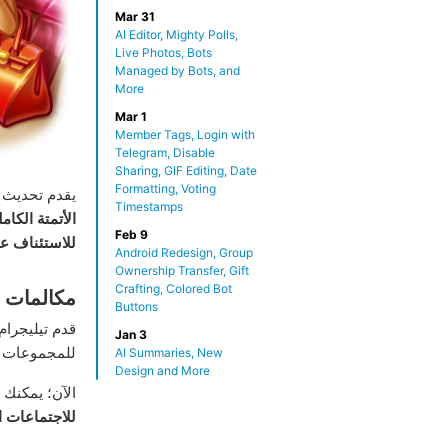
Mar 31
AI Editor, Mighty Polls,
Live Photos, Bots
Managed by Bots, and
More
Mar 1
Member Tags, Login with
Telegram, Disable
Sharing, GIF Editing, Date
Formatting, Voting
يقدم تحديث 
Timestamps
الأتمتة الكامل
Feb 9
للاستئناف ع
Android Redesign, Group
Ownership Transfer, Gift
Crafting, Colored Bot
مكالمات ا
Buttons
قدم تيليجرام
Jan 3
للمجموعات 
AI Summaries, New
Design and More
الآن؛ يمكنك 
للاجتماعات ا