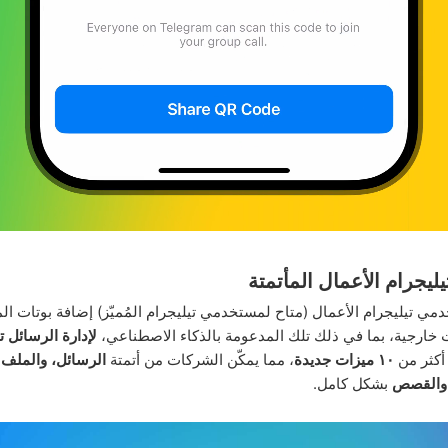
ليجرام الأعمال المأتمتة
ي تيليجرام الأعمال (متاح لمستخدمي تيليجرام المُميّز) إضافة بوتات ال
ت خارجية، بما في ذلك تلك المدعومة بالذكاء الاصطناعي،
لإدارة الرسائل تلق
أكثر من
١٠ ميزات جديدة
، مما يمكّن الشركات من أتمتة
الرسائل، والملف
 والقصص
بشكل كامل.