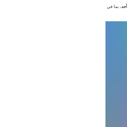
أحد
، بما في