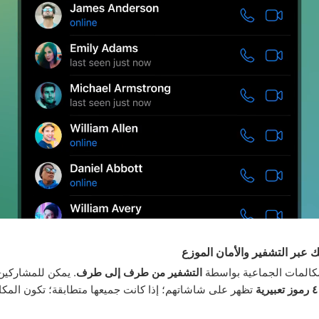
ك عبر التشفير والأمان الموزع
مكالمات الجماعية بواسطة
التشفير من طرف إلى طرف
. يمكن للمشاركين 
٤ رموز تعبيرية
تظهر على شاشاتهم؛ إذا كانت جميعها متطابقة؛ تكون المك