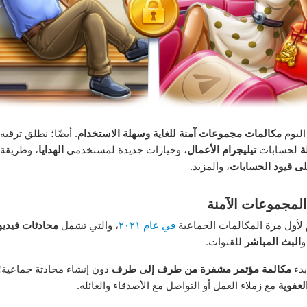
اليوم
مكالمات مجموعات آمنة للغاية وسهلة الاستخدام
. أيضًا؛ نطلق ترقية 
ة
لحسابات
تيليجرام الأعمال
، وخيارات جديدة لمستخدمي
الهدايا
، وطريقة
لى قيود الحسابات
، والمزيد.
لمجموعات الآمنة
 لأول مرة المكالمات الجماعية
في عام ٢٠٢١
، والتي تشمل
محادثات فيديو
و
البث المباشر
للقنوات.
بدء
مكالمة مؤتمر مشفرة من طرف إلى طرف
دون إنشاء محادثة جماعية؛ 
لعفوية
مع زملاء العمل أو التواصل مع الأصدقاء والعائلة.