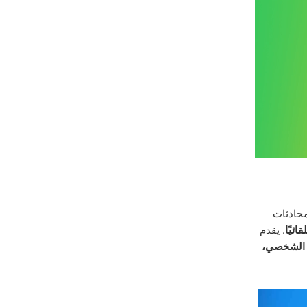
محادثات
ائيًا
. يقدم
 الشخصي،