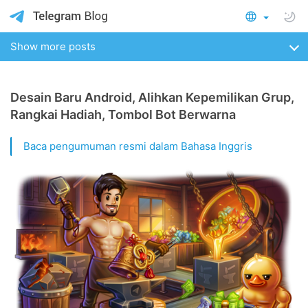
Show more posts
Desain Baru Android, Alihkan Kepemilikan Grup,
Rangkai Hadiah, Tombol Bot Berwarna
Baca pengumuman resmi dalam Bahasa Inggris