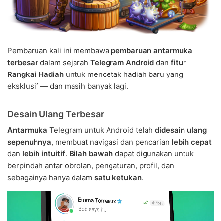
Pembaruan kali ini membawa
pembaruan antarmuka
terbesar
dalam sejarah
Telegram Android
dan
fitur
Rangkai Hadiah
untuk mencetak hadiah baru yang
eksklusif — dan masih banyak lagi.
Desain Ulang Terbesar
Antarmuka
Telegram untuk Android telah
didesain ulang
sepenuhnya
, membuat navigasi dan pencarian
lebih cepat
dan
lebih intuitif
.
Bilah bawah
dapat digunakan untuk
berpindah antar obrolan, pengaturan, profil, dan
sebagainya hanya dalam
satu ketukan
.