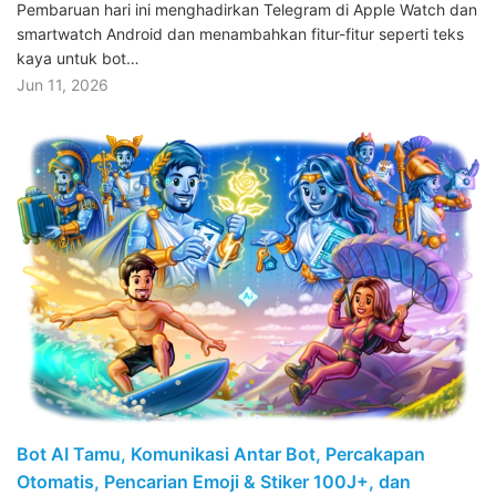
Pembaruan hari ini menghadirkan Telegram di Apple Watch dan
smartwatch Android dan menambahkan fitur-fitur seperti teks
kaya untuk bot…
Jun 11, 2026
Bot AI Tamu, Komunikasi Antar Bot, Percakapan
Otomatis, Pencarian Emoji & Stiker 100J+, dan