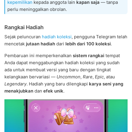
kepemilikan
kepada anggota lain
kapan saja
— tanpa
perlu meninggalkan obrolan.
Rangkai Hadiah
Sejak peluncuran
hadiah koleksi
, pengguna Telegram telah
mencetak
jutaan hadiah
dari
lebih dari 100 koleksi
.
Pembaruan ini memperkenalkan
sistem rangkai
tempat
Anda dapat menggabungkan hadiah koleksi yang sudah
ada untuk membuat versi yang baru dengan tingkat
kelangkaan bervariasi —
Uncommon
,
Rare
,
Epic
, atau
Legendary
. Hadiah yang baru dilengkapi
karya seni yang
menakjubkan
dan
efek unik
.