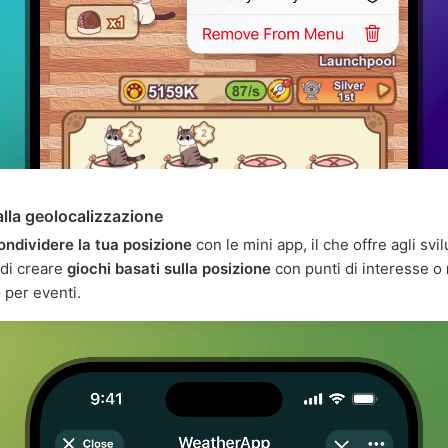
lla geolocalizzazione
ondividere la tua posizione
con le mini app, il che offre agli svil
 di creare
giochi basati sulla posizione
con punti di interesse o
e
per eventi.