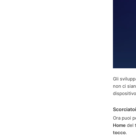
Gli svilup
non ci sian
dispositivo
Scorciato
Ora puoi p
Home
del t
tocco
.