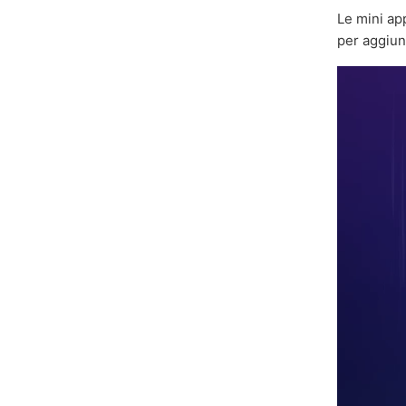
Le mini ap
per aggiu