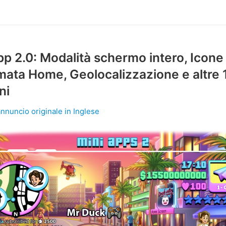
pp 2.0: Modalità schermo intero, Icone
ata Home, Geolocalizzazione e altre 
ni
annuncio originale in Inglese