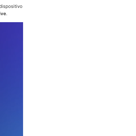
dispositivo
ive
.