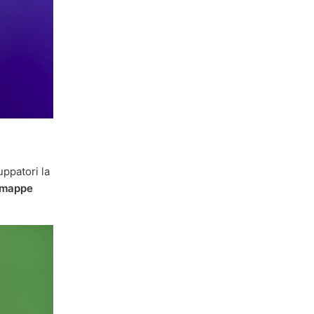
uppatori la
mappe