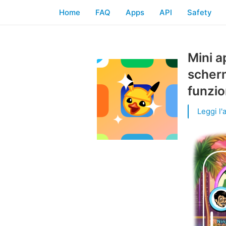
Home
FAQ
Apps
API
Safety
Mini a
scherm
funzio
Leggi l'