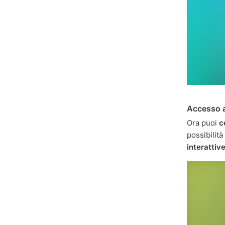
Accesso a
Ora puoi
c
possibilità
interattiv