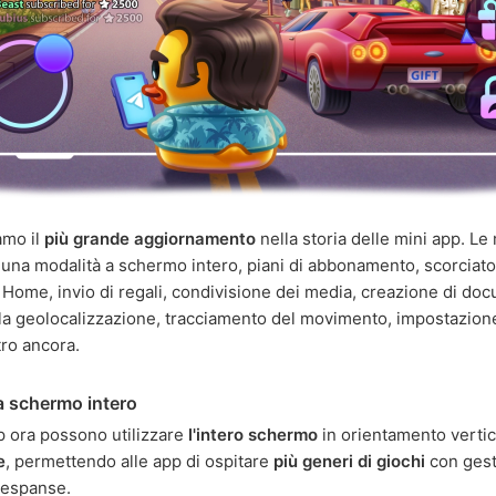
amo il
più grande aggiornamento
nella storia delle mini app. Le
una modalità a schermo intero, piani di abbonamento, scorciatoi
Home, invio di regali, condivisione dei media, creazione di doc
la geolocalizzazione, tracciamento del movimento, impostazione 
tro ancora.
a schermo intero
p ora possono utilizzare
l'intero schermo
in orientamento vertic
e
, permettendo alle app di ospitare
più generi di giochi
con gest
 espanse.