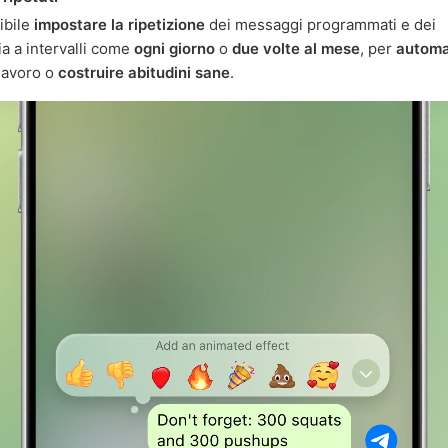
ibile
impostare la ripetizione
dei messaggi programmati e dei
 a intervalli come
ogni giorno
o
due volte al mese
, per
automa
lavoro o
costruire abitudini sane
.