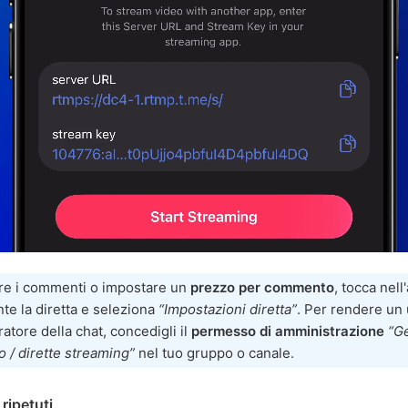
ire i commenti o impostare un
prezzo per commento
, tocca nell
nte la diretta e seleziona
“Impostazioni diretta”
. Per rendere un
atore della chat, concedigli il
permesso di amministrazione
“Ge
o / dirette streaming”
nel tuo gruppo o canale.
ripetuti