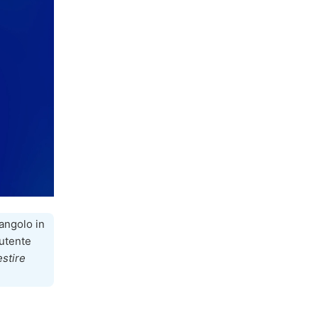
'angolo in
 utente
stire