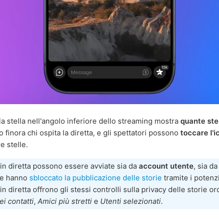
la stella nell'angolo inferiore dello streaming mostra
quante ste
finora chi ospita la diretta, e gli spettatori possono
toccare l'
e stelle.
 in diretta possono essere avviate sia da
account utente
, sia d
e hanno
sbloccato la pubblicazione delle storie
tramite i potenz
in diretta offrono gli stessi controlli sulla privacy delle storie or
ei contatti
,
Amici più stretti
e
Utenti selezionati
.