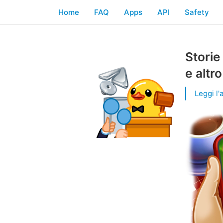
Home
FAQ
Apps
API
Safety
Storie
e altr
Leggi l'