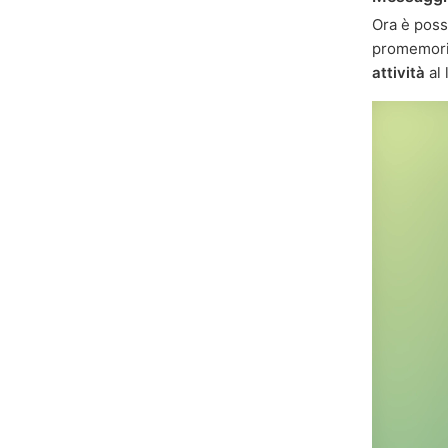
Ora è poss
promemoria
attività
al 