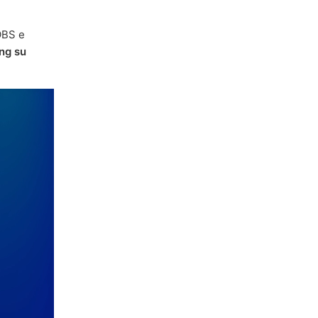
OBS e
ng su