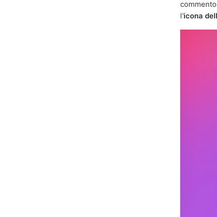
commento
l'
icona del