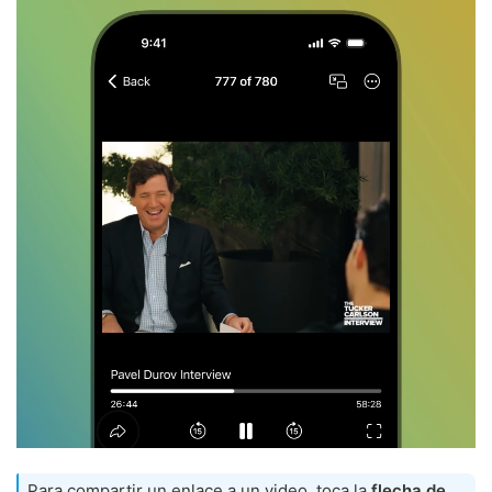
Para compartir un enlace a un video, toca la
flecha de