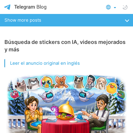
Show more posts
Búsqueda de stickers con IA, videos mejorados
y más
Leer el anuncio original en inglés