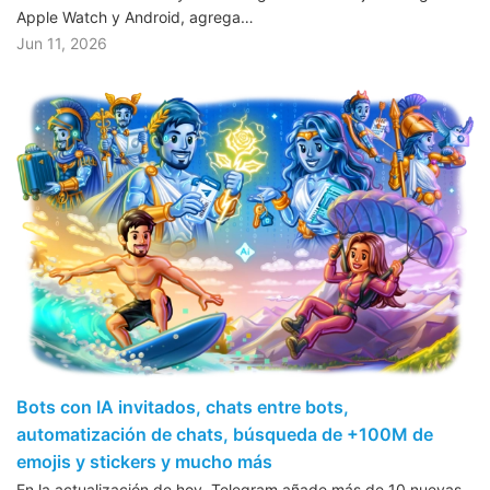
Apple Watch y Android, agrega…
Jun 11, 2026
Bots con IA invitados, chats entre bots,
automatización de chats, búsqueda de +100M de
emojis y stickers y mucho más
En la actualización de hoy, Telegram añade más de 10 nuevas